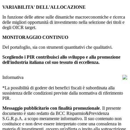
VARIABILITA' DELL'ALLOCAZIONE
In funzione delle attese sulle dinamiche macroeconomiche e ricerca
delle migliori opportunità di investimento nella selezione dei titoli e
degli OICR target.
MONITORAGGIO CONTINUO
Del portafoglio, sia con strumenti quantitativi che qualitativi.
Scegliendo i PIR contribuisci allo sviluppo e alla promozione
dell'industria italiana col suo tessuto di eccellenza.
Informativa
*La possibilità di godere dei benefici fiscali è subordinata alla
sussistenza delle condizioni previste dalla normativa di riferimento
PIR.
Messaggio pubblicitario con finalità promozionale
. Il presente
documento è stato redatto da BCC Risparmio&Previdenza
S.G.R.p.A. a scopo meramente informativo. Il suo contenuto non
costituisce e non deve essere interpretato come una consulenza in
materia di investimenti, ovvero un'offerta o invito alla sottoscrizione