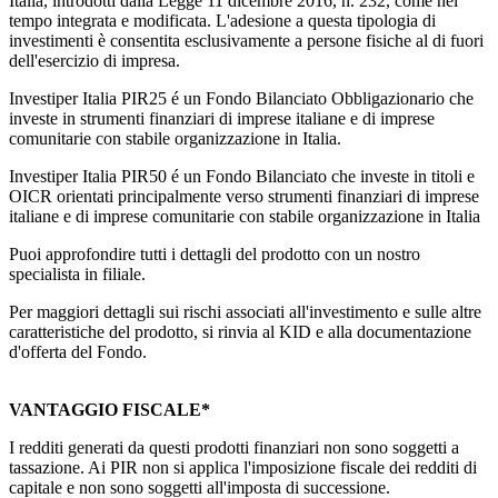
Italia, introdotti dalla Legge 11 dicembre 2016, n. 232, come nel
tempo integrata e modificata. L'adesione a questa tipologia di
investimenti è consentita esclusivamente a persone fisiche al di fuori
dell'esercizio di impresa.
Investiper Italia PIR25 é un Fondo Bilanciato Obbligazionario che
investe in strumenti finanziari di imprese italiane e di imprese
comunitarie con stabile organizzazione in Italia.
Investiper Italia PIR50 é un Fondo Bilanciato che investe in titoli e
OICR orientati principalmente verso strumenti finanziari di imprese
italiane e di imprese comunitarie con stabile organizzazione in Italia
Puoi approfondire tutti i dettagli del prodotto con un nostro
specialista in filiale.
Per maggiori dettagli sui rischi associati all'investimento e sulle altre
caratteristiche del prodotto, si rinvia al KID e alla documentazione
d'offerta del Fondo.
VANTAGGIO FISCALE*
I redditi generati da questi prodotti finanziari non sono soggetti a
tassazione. Ai PIR non si applica l'imposizione fiscale dei redditi di
capitale e non sono soggetti all'imposta di successione.