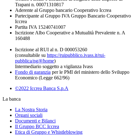
Trapani n. 00071310817
Aderente al Gruppo bancario Cooperativo Iccrea
Partecipante al Gruppo IVA Gruppo Bancario Cooperativo
Iccrea
Partita IVA 15240741007
Iscrizione Albo Cooperative a Mutualità Prevalente n. A
160488
Iscrizione al RUI al n. D 000053260
(consultabile su
https://ruipubblico.ivass.it/rui-
pubblica/ng/#/home
)
Intermediario soggetto a vigilanza Ivass
Fondo di garanzia
per le PMI del ministero dello Sviluppo
Economico (Legge 662/96)
©2022 Iccrea Banca S.p.A
La banca
La Nostra Storia
Organi sociali
Documenti e Bilanci
Il Gruppo BCC Iccrea
Etica di Gruppo e Whistleblowing