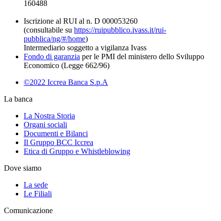
160488
Iscrizione al RUI al n. D 000053260
(consultabile su
https://ruipubblico.ivass.it/rui-
pubblica/ng/#/home
)
Intermediario soggetto a vigilanza Ivass
Fondo di garanzia
per le PMI del ministero dello Sviluppo
Economico (Legge 662/96)
©2022 Iccrea Banca S.p.A
La banca
La Nostra Storia
Organi sociali
Documenti e Bilanci
Il Gruppo BCC Iccrea
Etica di Gruppo e Whistleblowing
Dove siamo
La sede
Le Filiali
Comunicazione