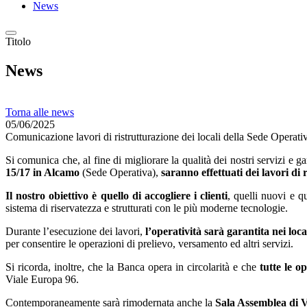
News
Titolo
News
Torna alle news
05/06/2025
Comunicazione lavori di ristrutturazione dei locali della Sede Operati
Si comunica che, al fine di migliorare la qualità dei nostri servizi e 
15/17 in Alcamo
(Sede Operativa),
saranno effettuati dei lavori di 
Il nostro obiettivo
è quello di accogliere i clienti
, quelli nuovi e q
sistema di riservatezza e strutturati con le più moderne tecnologie.
Durante l’esecuzione dei lavori,
l’operatività sarà garantita nei lo
per consentire le operazioni di prelievo, versamento ed altri servizi.
Si ricorda, inoltre, che la Banca opera in circolarità e che
tutte le o
Viale Europa 96.
Contemporaneamente sarà rimodernata anche la
Sala Assemblea di 