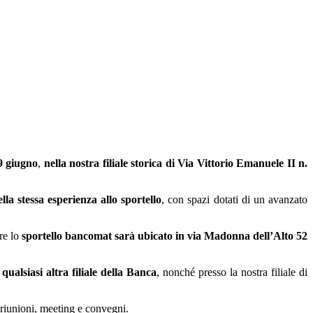
9 giugno
,
nella nostra filiale storica di Via Vittorio Emanuele II n.
ella stessa esperienza allo sportello
, con spazi dotati di un avanzato
re lo
sportello bancomat sarà ubicato in via Madonna dell’Alto 52
ualsiasi altra filiale della Banca
, nonché presso la nostra filiale di
 riunioni, meeting e convegni.