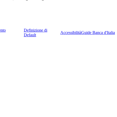
ento
Definizione di
Accessibilità
Guide Banca d'Italia
Default