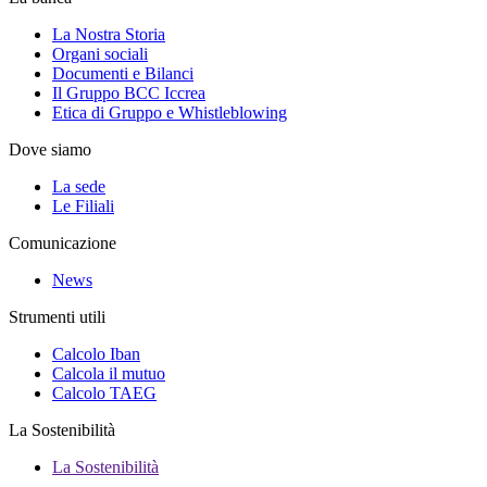
La Nostra Storia
Organi sociali
Documenti e Bilanci
Il Gruppo BCC Iccrea
Etica di Gruppo e Whistleblowing
Dove siamo
La sede
Le Filiali
Comunicazione
News
Strumenti utili
Calcolo Iban
Calcola il mutuo
Calcolo TAEG
La Sostenibilità
La Sostenibilità