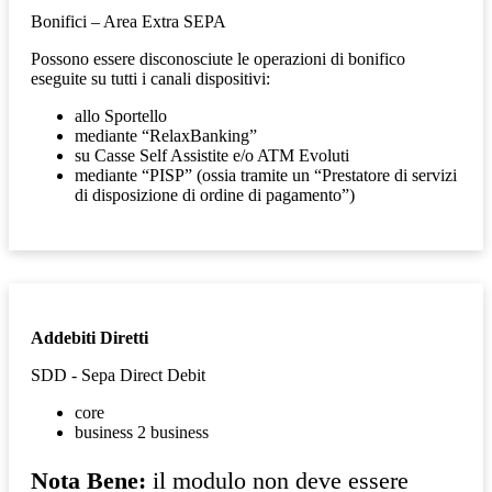
Bonifici – Area Extra SEPA
Possono essere disconosciute le operazioni di bonifico
eseguite su tutti i canali dispositivi:
allo Sportello
mediante “RelaxBanking”
su Casse Self Assistite e/o ATM Evoluti
mediante “PISP” (ossia tramite un “Prestatore di servizi
di disposizione di ordine di pagamento”)
Addebiti Diretti
SDD - Sepa Direct Debit
core
business 2 business
Nota Bene:
il modulo non deve essere