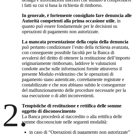
i fatti su cui si basa la richiesta di rimborso.
In generale, è fortemente consigliato fare denuncia alle
Autorità competenti alla prima occasione utile
, in
quanto può essere fondamentale per le decisioni su
operazioni di pagamento non autorizzate.
La mancata presentazione della copia della denuncia
può pertanto condizionare l’esito della richiesta avanzata,
con conseguente possibile facoltà per la Banca di
avvalersi del diritto di ottenere la restituzione dell’importo
originariamente rimborsato, laddove le valutazioni
condotte anche sulle informazioni fornite attraverso il
presente Modulo evidenzino che le operazioni di
pagamento siano autenticate, correttamente registrate e
contabilizzate e che non abbiano subito le conseguenze
del malfunzionamento delle procedure necessarie per la
sua esecuzione o di altri inconvenienti.
2.
Tempistiche di restituzione e rettifica delle somme
oggetto di disconoscimento
La Banca procederà al riaccredito o alla rettifica delle
somme disconosciute nelle seguenti modalità:
in caso di “Operazioni di pagamento non autorizzate”