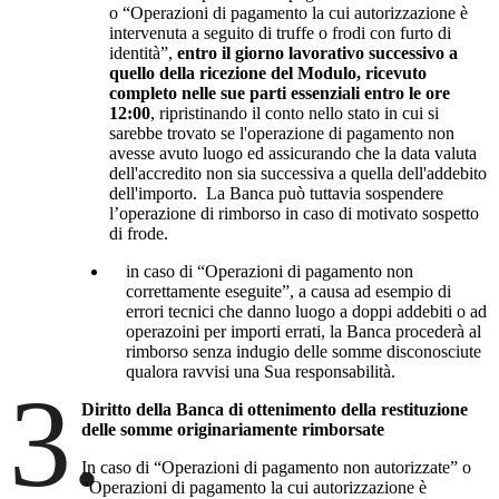
o “Operazioni di pagamento la cui autorizzazione è
intervenuta a seguito di truffe o frodi con furto di
identità”,
entro il giorno lavorativo successivo a
quello della ricezione del Modulo, ricevuto
completo nelle sue parti essenziali entro le ore
12:00
, ripristinando il conto nello stato in cui si
sarebbe trovato se l'operazione di pagamento non
avesse avuto luogo ed assicurando che la data valuta
dell'accredito non sia successiva a quella dell'addebito
dell'importo. La Banca può tuttavia sospendere
l’operazione di rimborso in caso di motivato sospetto
di frode.
in caso di “Operazioni di pagamento non
correttamente eseguite”, a causa ad esempio di
errori tecnici che danno luogo a doppi addebiti o ad
operazoini per importi errati, la Banca procederà al
rimborso senza indugio delle somme disconosciute
qualora ravvisi una Sua responsabilità.
3.
Diritto della Banca di ottenimento della restituzione
delle somme originariamente rimborsate
In caso di “Operazioni di pagamento non autorizzate” o
“Operazioni di pagamento la cui autorizzazione è