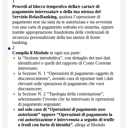
Procedi al blocco tempestivo della/e carta/e di
pagamento interessata/e o della tua utenza del
Servizio RelaxBanking,
qualora l’operazione di
pagamento non sia stata da te autorizzata e sia avvenuta
con una carta di pagamento sottratta e/o smarrita, oppure
tramite appropriazione fraudolenta delle credenziali di
sicurezza personalizzate della tua utenza di home
banking.
Compila il Modulo
in ogni sua parte:
la “Sezione introduttiva”, con dettaglio dei tuoi dati
identificativi e quelli del rapporto di Conto Corrente
interessato;
la Sezione N. 1 “Operazioni di pagamento oggetto di
disconoscimento”, avendo cura di riportare tutti i dati
rilevanti sulle operazioni di pagamento che vuoi
disconoscere;
la Sezione N. 2 “Tipologia della contestazione”,
selezionando l’evento che ha interessato le operazioni
di pagamento segnalate;
nel solo caso di “
Operazioni di pagamento non
autorizzate
” oppure “Operazioni di pagamento la
cui autorizzazione è intervenuta a seguito di truffe
o frodi con furto di identità”
, allega al Modulo