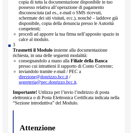
copia di tutta la documentazione disponibile in tuo
possesso relativa all’operazione di pagamento
disconosciuta (ad es., e-mail o SMS ricevuti,
schermate dei siti visitati, ecc.), nonché – laddove già
disponibile, copia della denuncia presso le Autorità
competenti;
procedi ad apporre la tua firma nell’apposito spazio in
calce al modulo.
Trasmetti il Modulo
insieme alla documentazione
richiesta, in una delle seguenti modalità:
consegnandolo a mano alla
Filiale della Banca
presso cui intrattieni il rapporto di Conto Corrente;
inviandolo tramite e-mail / PEC a
direzione@donrizzo.bcc.it
/
segreteria@pec.donrizzo.bcc.it
.
Importante!
Utilizza per l’invio l’indirizzo di posta
elettronica o di Posta Elettronica Certificata indicata nella
“Sezione introduttiva” del Modulo.
Attenzione