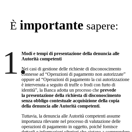
importante
È
sapere:
1.
Modi e tempi di presentazione della denuncia alle
Autorità competenti
Nei casi di gestione delle richieste di disconoscimento
connesse ad “Operazioni di pagamento non autorizzate”
oppure ad “Operazioni di pagamento la cui autorizzazione
è intervenuta a seguito di truffe o frodi con furto di
identità”, la Banca adotta un processo che
prevede
la presentazione della richiesta di disconoscimento
senza obbligo contestuale acquisizione della copia
della denuncia alle Autorità competenti
.
Tuttavia, la denuncia alle Autorità competenti assume
importanza rilevante nel processo di valutazione delle
operazioni di pagamento in oggetto, poiché fornisce
dettagli e informazioni ulteriori che aiutano a comprendere