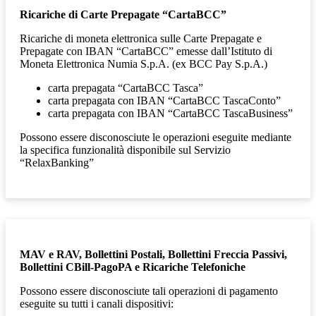
Ricariche di Carte Prepagate “CartaBCC”
Ricariche di moneta elettronica sulle Carte Prepagate e
Prepagate con IBAN “CartaBCC” emesse dall’Istituto di
Moneta Elettronica Numia S.p.A. (ex BCC Pay S.p.A.)
carta prepagata “CartaBCC Tasca”
carta prepagata con IBAN “CartaBCC TascaConto”
carta prepagata con IBAN “CartaBCC TascaBusiness”
Possono essere disconosciute le operazioni eseguite mediante
la specifica funzionalità disponibile sul Servizio
“RelaxBanking”
MAV e RAV, Bollettini Postali, Bollettini Freccia Passivi,
Bollettini CBill-PagoPA e Ricariche Telefoniche
Possono essere disconosciute tali operazioni di
pagamento
eseguite su tutti i canali dispositivi: