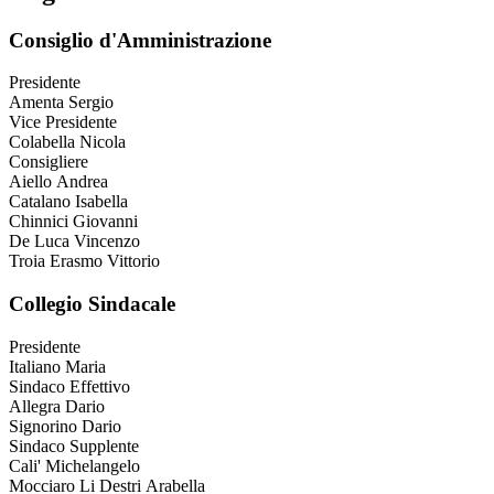
Consiglio d'Amministrazione
Presidente
Amenta Sergio
Vice Presidente
Colabella Nicola
Consigliere
Aiello Andrea
Catalano Isabella
Chinnici Giovanni
De Luca Vincenzo
Troia Erasmo Vittorio
Collegio Sindacale
Presidente
Italiano Maria
Sindaco Effettivo
Allegra Dario
Signorino Dario
Sindaco Supplente
Cali' Michelangelo
Mocciaro Li Destri Arabella