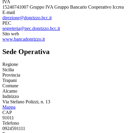
IVA
15240741007 Gruppo IVA Gruppo Bancario Cooperativo Iccrea
E-mail
direzione@donrizzo.bcc.it
PEC
segreteria@pec.donrizzo.bcc.it
Sito web
www.bancadonrizzo.it
Sede Operativa
Regione
Sicilia
Provincia
Trapani
Comune
Alcamo
Indirizzo
Via Stefano Polizzi, n. 13
Mappa
CAP
91011
Telefono
0924591111