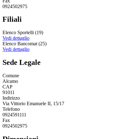
Fax
0924502975
Filiali
Elenco Sportelli (19)
Vedi dettaglio
Elenco Bancomat (25)
Vedi dettaglio
Sede Legale
Comune
Alcamo
CAP
91011
Indirizzo
Via Vittorio Emanuele II, 15/17
Telefono
0924591111
Fax
0924502975