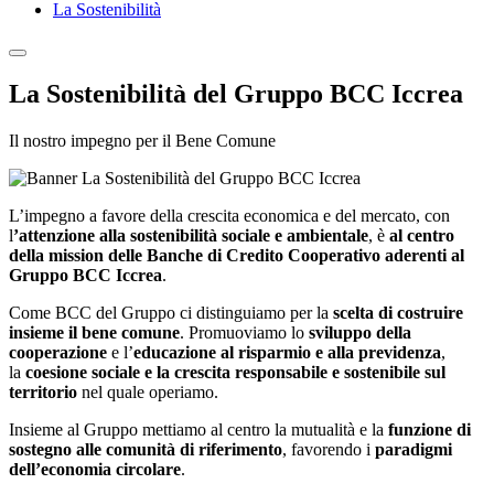
La Sostenibilità
La Sostenibilità del Gruppo BCC Iccrea
Il nostro impegno per il Bene Comune
L’impegno a favore della crescita economica e del mercato, con
l
’attenzione alla sostenibilità sociale e ambientale
, è
al centro
della mission delle Banche di Credito Cooperativo aderenti al
Gruppo BCC Iccrea
.
Come BCC del Gruppo ci distinguiamo per la
scelta di costruire
insieme il bene comune
. Promuoviamo lo
sviluppo della
cooperazione
e l’
educazione al risparmio e alla previdenza
,
la
coesione sociale e la crescita responsabile e sostenibile sul
territorio
nel quale operiamo.
Insieme al Gruppo mettiamo al centro la mutualità e la
funzione di
sostegno alle comunità di riferimento
, favorendo i
paradigmi
dell’economia circolare
.