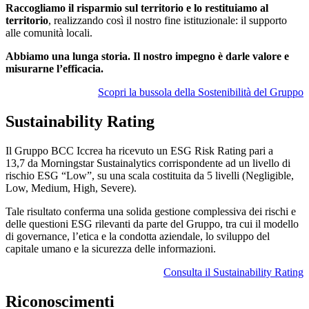
Raccogliamo il risparmio sul territorio e lo restituiamo al
territorio
, realizzando così il nostro fine istituzionale: il supporto
alle comunità locali.
Abbiamo una lunga storia. Il nostro impegno è darle valore e
misurarne l’efficacia.
Scopri la bussola della Sostenibilità del Gruppo
Sustainability Rating
Il Gruppo BCC Iccrea ha ricevuto un ESG Risk Rating pari a
13,7 da Morningstar Sustainalytics corrispondente ad un livello di
rischio ESG “Low”, su una scala costituita da 5 livelli (Negligible,
Low, Medium, High, Severe).
Tale risultato conferma una solida gestione complessiva dei rischi e
delle questioni ESG rilevanti da parte del Gruppo, tra cui il modello
di governance, l’etica e la condotta aziendale, lo sviluppo del
capitale umano e la sicurezza delle informazioni.
Consulta il Sustainability Rating
Riconoscimenti