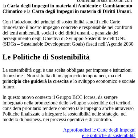
conferma la sua mission con
la
Carta degli Impegni in materia di Ambiente e Cambiamento
Climatico
e la
Carta degli Impegni in materia di Diritti Umani
.
Con l’adozione dei principi di sostenibilità sanciti nelle Carte
rinnoviamo il nostro impegno concreto e responsabile nei confronti
dei temi ambientali, sociali e dei diritti umani, a garanzia del
perseguimento degli Obiettivi di Sviluppo Sostenibile dell’ONU
(SDGs – Sustainable Development Goals) fissati nell’Agenda 2030.
Le Politiche di Sostenibilità
La sostenibilità oggi è una scelta obbligata per imprese e istituzioni
finanziarie. Non si tratta di un approccio temporaneo, ma del
principio che guiderà la crescita
e lo sviluppo economico e sociale
futuro.
In questo nuovo contesto il Gruppo BCC Iccrea, da sempre
impegnato nella promozione dello sviluppo sostenibile dei territori,
considera prioritario rendere concreto tale impegno anche attraverso
Politiche finalizzate a integrare la sostenibilità nelle strategie, nel
modello di business, nei processi operativi e di controllo.
Approfondisci le Carte degli Impegni
e le politiche di sostenibilità