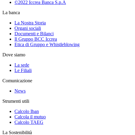
©2022 Iccrea Banca S.p.A
La banca
La Nostra Storia
Organi sociali
Documenti e Bilanci
Il Gruppo BCC Iccrea
Etica di Gruppo e Whistleblowing
Dove siamo
La sede
Le Filiali
Comunicazione
News
Strumenti utili
Calcolo Iban
Calcola il mutuo
Calcolo TAEG
La Sostenibilità