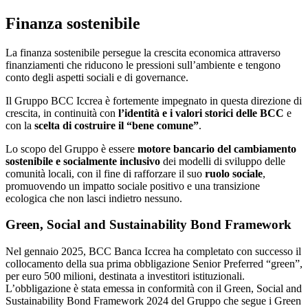
Finanza sostenibile
La finanza sostenibile persegue la crescita economica attraverso
finanziamenti che riducono le pressioni sull’ambiente e tengono
conto degli aspetti sociali e di governance.
Il Gruppo BCC Iccrea è fortemente impegnato in questa direzione di
crescita, in continuità con
l’identità e i valori storici delle BCC
e
con la
scelta di costruire il “bene comune”
.
Lo scopo del Gruppo è essere
motore bancario del cambiamento
sostenibile e socialmente inclusivo
dei modelli di sviluppo delle
comunità locali, con il fine di rafforzare il suo
ruolo sociale
,
promuovendo un impatto sociale positivo e una transizione
ecologica che non lasci indietro nessuno.
Green, Social and Sustainability Bond Framework
Nel gennaio 2025, BCC Banca Iccrea ha completato con successo il
collocamento della sua prima obbligazione Senior Preferred “green”,
per euro 500 milioni, destinata a investitori istituzionali.
L’obbligazione è stata emessa in conformità con il Green, Social and
Sustainability Bond Framework 2024 del Gruppo che segue i Green