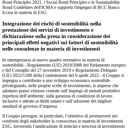
Bond Principles 2021, i Social Bond Principles e le Sustainability
Bond Guidelines dell'ICMA e supporta l'impegno di BCC Banca
Iccrea in materia di ESG.
Integrazione dei rischi di sostenibilità nella
prestazione dei servizi di investimento e
dichiarazione sulla presa in considerazione dei
principali effetti negativi sui fattori di sostenibilità
nelle consulenze in materia di investimenti
In ottemperanza al nuovo quadro normativo in materia di
sostenibilità - Regolamento (UE) 2019/2088 del Parlamento europeo
e del Consiglio del 27 novembre 2019 e Regolamento Delegato
(UE) 2022/1288 della Commissione del 6 aprile 2022 - il Gruppo si
impegna a contribuire a uno sviluppo economico sostenibile
privilegiando, nelle proprie scelte di investimento, le imprese che
adottano prassi virtuose centrate sull’impiego di metodi produttivi
rispettosi dell’ambiente, sulla garanzia di condizioni di lavoro
inclusive e attente ai diritti umani e sull’adozione dei migliori
standard di governo d’impresa.
Il Gruppo persegue, in particolare, l’obiettivo di promuovere nei
confronti degli stakeholder la conoscenza in materia di investimenti
ESG, favorendo l’applicazione di principi e processi di investimento