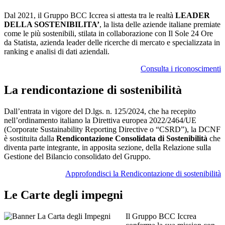
Dal 2021, il Gruppo BCC Iccrea si attesta tra le realtà
LEADER
DELLA SOSTENIBILITA’
, la lista delle aziende italiane premiate
come le più sostenibili, stilata in collaborazione con Il Sole 24 Ore
da Statista, azienda leader delle ricerche di mercato e specializzata in
ranking e analisi di dati aziendali.
Consulta i riconoscimenti
La rendicontazione di sostenibilità
Dall’entrata in vigore del D.lgs. n. 125/2024, che ha recepito
nell’ordinamento italiano la Direttiva europea 2022/2464/UE
(Corporate Sustainability Reporting Directive o “CSRD”), la DCNF
è sostituita dalla
Rendicontazione Consolidata di Sostenibilità
che
diventa parte integrante, in apposita sezione, della Relazione sulla
Gestione del Bilancio consolidato del Gruppo.
Approfondisci la Rendicontazione di sostenibilità
Le Carte degli impegni
Il Gruppo BCC Iccrea