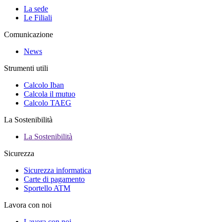
La sede
Le Filiali
Comunicazione
News
Strumenti utili
Calcolo Iban
Calcola il mutuo
Calcolo TAEG
La Sostenibilità
La Sostenibilità
Sicurezza
Sicurezza informatica
Carte di pagamento
Sportello ATM
Lavora con noi
Lavora con noi