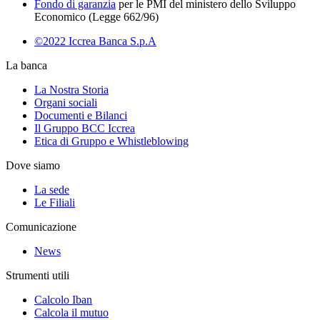
Fondo di garanzia
per le PMI del ministero dello Sviluppo
Economico (Legge 662/96)
©2022 Iccrea Banca S.p.A
La banca
La Nostra Storia
Organi sociali
Documenti e Bilanci
Il Gruppo BCC Iccrea
Etica di Gruppo e Whistleblowing
Dove siamo
La sede
Le Filiali
Comunicazione
News
Strumenti utili
Calcolo Iban
Calcola il mutuo