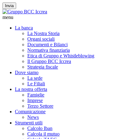
Invia
menu
La banca
La Nostra Storia
Organi sociali
Documenti e Bilanci
Normativa finanziaria
Etica di Gruppo e Whistleblowing
Il Gruppo BCC Iccrea
Strategia fiscale
Dove siamo
La sede
Le Filiali
La nostra offerta
Famiglie
Imprese
Terzo Settore
Comunicazione
News
Strumenti utili
Calcolo Iban
Calcola il mutuo