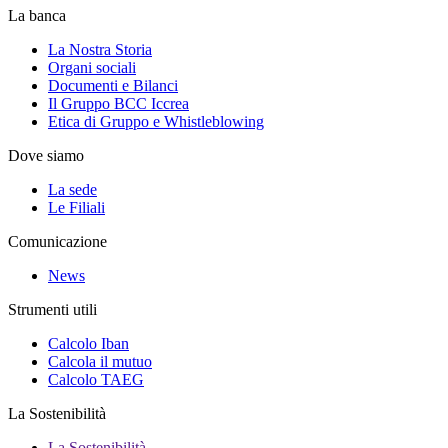
La banca
La Nostra Storia
Organi sociali
Documenti e Bilanci
Il Gruppo BCC Iccrea
Etica di Gruppo e Whistleblowing
Dove siamo
La sede
Le Filiali
Comunicazione
News
Strumenti utili
Calcolo Iban
Calcola il mutuo
Calcolo TAEG
La Sostenibilità
La Sostenibilità