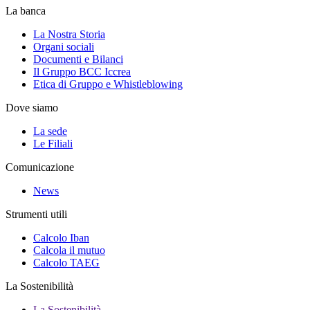
La banca
La Nostra Storia
Organi sociali
Documenti e Bilanci
Il Gruppo BCC Iccrea
Etica di Gruppo e Whistleblowing
Dove siamo
La sede
Le Filiali
Comunicazione
News
Strumenti utili
Calcolo Iban
Calcola il mutuo
Calcolo TAEG
La Sostenibilità
La Sostenibilità