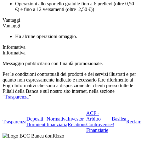
Operazioni allo sportello gratuite fino a 6 prelievi (oltre 0,50
€) e fino a 12 versamenti (oltre 2,50 €))
Vantaggi
Vantaggi
Ha alcune operazioni omaggio.
Informativa
Informativa
Messaggio pubblicitario con finalità promozionale.
Per le condizioni contrattuali dei prodotti e dei servizi illustrati e per
quanto non espressamente indicato è necessario fare riferimento ai
Fogli Informativi che sono a disposizione dei clienti presso tutte le
Filiali della Banca e sul nostro sito internet, nella sezione
“
Trasparenza
”
ACF -
Depositi
Normativa
Investor
Arbitro
Basilea
Trasparenza
Reclam
Dormienti
finanziaria
Relations
Controversie
3
Finanziarie