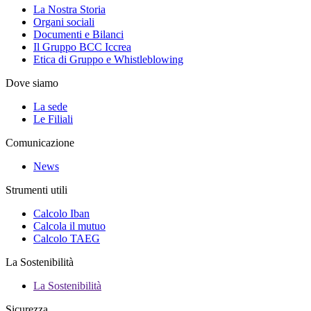
La Nostra Storia
Organi sociali
Documenti e Bilanci
Il Gruppo BCC Iccrea
Etica di Gruppo e Whistleblowing
Dove siamo
La sede
Le Filiali
Comunicazione
News
Strumenti utili
Calcolo Iban
Calcola il mutuo
Calcolo TAEG
La Sostenibilità
La Sostenibilità
Sicurezza