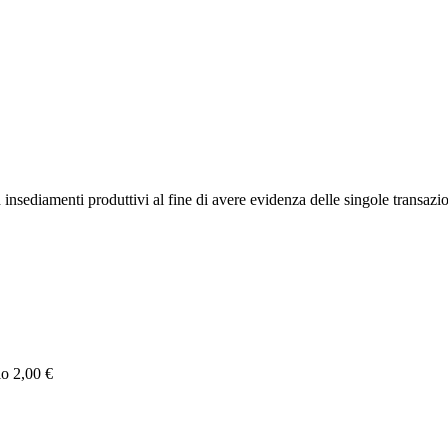
 ed insediamenti produttivi al fine di avere evidenza delle singole transa
lo 2,00 €