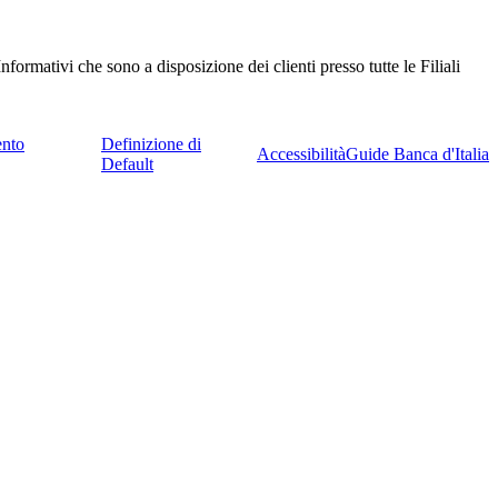
nformativi che sono a disposizione dei clienti presso tutte le Filiali
ento
Definizione di
Accessibilità
Guide Banca d'Italia
Default