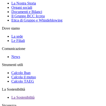
La Nostra Storia
Organi sociali
Documenti e Bilanci
Il Gruppo BCC Iccrea
Etica di Gruppo e Whistleblowing
Dove siamo
La sede
Le Filiali
Comunicazione
News
Strumenti utili
Calcolo Iban
Calcola il mutuo
Calcolo TAEG
La Sostenibilità
La Sostenibilità
Sicurezza