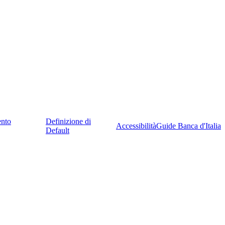
ento
Definizione di
Accessibilità
Guide Banca d'Italia
Default