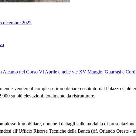
15 dicembre 2025
iva
Alcamo nel Corso VI Aprile e nelle vie XV Maggio, Guarrasi e Cortile T
tende vendere il complesso immobiliare costituito dal Palazzo Caldie
.000 su più elevazioni, totalmente da ristrutturare.
plesso immobiliare, nonché i dettagli sulle modalità di presentazione de
ndosi all’Ufficio Risorse Tecniche della Banca (rif. Orlando Oreste - m