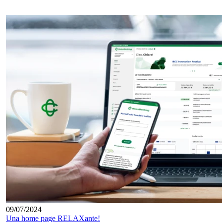
09/07/2024
Una home page RELAXante!