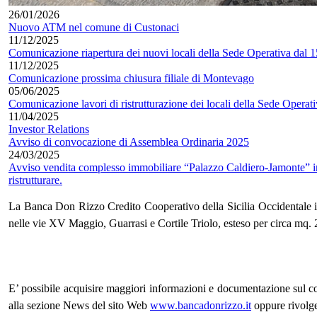
26/01/2026
Nuovo ATM nel comune di Custonaci
11/12/2025
Comunicazione riapertura dei nuovi locali della Sede Operativa dal 
11/12/2025
Comunicazione prossima chiusura filiale di Montevago
05/06/2025
Comunicazione lavori di ristrutturazione dei locali della Sede Operat
11/04/2025
Investor Relations
Avviso di convocazione di Assemblea Ordinaria 2025
24/03/2025
Avviso vendita complesso immobiliare “Palazzo Caldiero-Jamonte” in 
ristrutturare.
La Banca Don Rizzo Credito Cooperativo della Sicilia Occidentale in
nelle vie XV Maggio, Guarrasi e Cortile Triolo, esteso per circa mq. 2
E’ possibile acquisire maggiori informazioni e documentazione sul com
alla sezione News del sito Web
www.bancadonrizzo.it
oppure rivolge