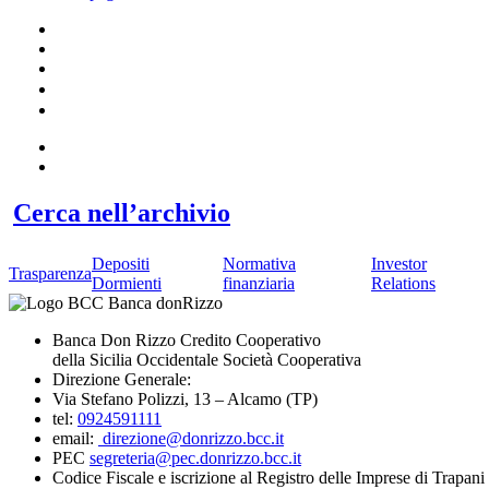
Cerca nell’archivio
Depositi
Normativa
Investor
Trasparenza
Dormienti
finanziaria
Relations
Banca Don Rizzo Credito Cooperativo
della Sicilia Occidentale Società Cooperativa
Direzione Generale:
Via Stefano Polizzi, 13 – Alcamo (TP)
tel:
0924591111
email:
direzione@donrizzo.bcc.it
PEC
segreteria@pec.donrizzo.bcc.it
Codice Fiscale e iscrizione al Registro delle Imprese di Trapa