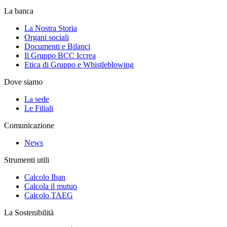
La banca
La Nostra Storia
Organi sociali
Documenti e Bilanci
Il Gruppo BCC Iccrea
Etica di Gruppo e Whistleblowing
Dove siamo
La sede
Le Filiali
Comunicazione
News
Strumenti utili
Calcolo Iban
Calcola il mutuo
Calcolo TAEG
La Sostenibilità