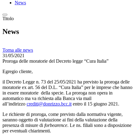
News
Titolo
News
Torna alle news
31/05/2021
Proroga delle moratorie del Decreto legge “Cura Italia”
Egregio cliente,
il Decreto Legge n. 73 del 25/05/2021 ha previsto la proroga delle
moratorie ex art. 56 del D.L. “Cura Italia” per le imprese che hanno
in essere moratorie della specie. La proroga non opera in
automatico ma va richiesta alla Banca via mail
all’indirizzo
crediti@donrizzo.bcc.it
entro il 15 giugno 2021.
Le richieste di proroga, come previsto dalla normativa vigente,
saranno oggetto di valutazione ai fini della valutazione della
presenza di misure di
forbearence
. Le ns. filiali sono a disposizione
per eventuali chiarimenti.