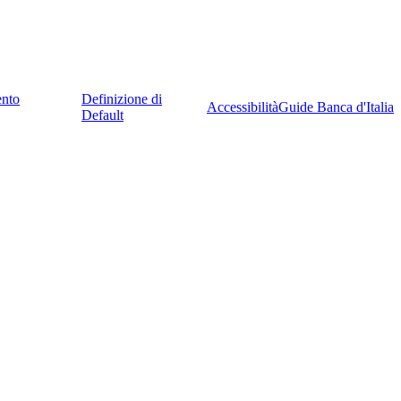
ento
Definizione di
Accessibilità
Guide Banca d'Italia
Default