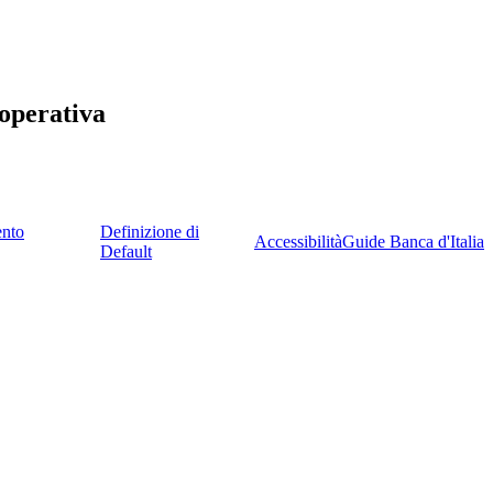
ooperativa
ento
Definizione di
Accessibilità
Guide Banca d'Italia
Default