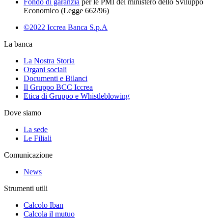
Fondo di garanzia
per le PMI del ministero dello Sviluppo
Economico (Legge 662/96)
©2022 Iccrea Banca S.p.A
La banca
La Nostra Storia
Organi sociali
Documenti e Bilanci
Il Gruppo BCC Iccrea
Etica di Gruppo e Whistleblowing
Dove siamo
La sede
Le Filiali
Comunicazione
News
Strumenti utili
Calcolo Iban
Calcola il mutuo