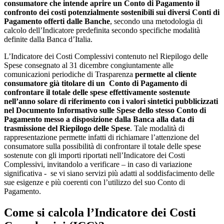
consumatore che intende aprire un Conto di Pagamento il
confronto dei costi potenzialmente sostenibili sui diversi Conti di
Pagamento offerti dalle Banche
, secondo una metodologia di
calcolo dell’Indicatore predefinita secondo specifiche modalità
definite dalla Banca d’Italia.
L’Indicatore dei Costi Complessivi contenuto nel Riepilogo delle
Spese consegnato al 31 dicembre congiuntamente alle
comunicazioni periodiche di Trasparenza
permette al cliente
consumatore già titolare di un Conto di Pagamento di
confrontare il totale delle spese effettivamente sostenute
nell’anno solare di riferimento con i valori sintetici pubblicizzati
nel Documento Informativo sulle Spese dello stesso Conto di
Pagamento messo a disposizione dalla Banca alla data di
trasmissione del Riepilogo delle Spese
. Tale modalità di
rappresentazione permette infatti di richiamare l’attenzione del
consumatore sulla possibilità di confrontare il totale delle spese
sostenute con gli importi riportati nell’Indicatore dei Costi
Complessivi, invitandolo a verificare – in caso di variazione
significativa - se vi siano servizi più adatti al soddisfacimento delle
sue esigenze e più coerenti con l’utilizzo del suo Conto di
Pagamento.
Come si calcola l’Indicatore dei Costi