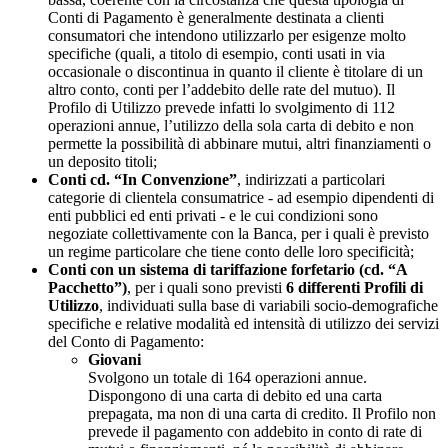
Conti di Pagamento è generalmente destinata a clienti
consumatori che intendono utilizzarlo per esigenze molto
specifiche (quali, a titolo di esempio, conti usati in via
occasionale o discontinua in quanto il cliente è titolare di un
altro conto, conti per l’addebito delle rate del mutuo). Il
Profilo di Utilizzo prevede infatti lo svolgimento di 112
operazioni annue, l’utilizzo della sola carta di debito e non
permette la possibilità di abbinare mutui, altri finanziamenti o
un deposito titoli;
Conti cd. “In Convenzione”
, indirizzati a particolari
categorie di clientela consumatrice - ad esempio dipendenti di
enti pubblici ed enti privati - e le cui condizioni sono
negoziate collettivamente con la Banca, per i quali è previsto
un regime particolare che tiene conto delle loro specificità;
Conti con un sistema di tariffazione forfetario (cd. “A
Pacchetto”)
, per i quali sono previsti
6 differenti Profili di
Utilizzo
, individuati sulla base di variabili socio-demografiche
specifiche e relative modalità ed intensità di utilizzo dei servizi
del Conto di Pagamento:
Giovani
Svolgono un totale di 164 operazioni annue.
Dispongono di una carta di debito ed una carta
prepagata, ma non di una carta di credito. Il Profilo non
prevede il pagamento con addebito in conto di rate di