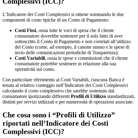
Complessivi (ICC)?
L’Indicatore dei Costi Complessivi si ottiene sommando le due
componenti di costo tipiche di un Conto di Pagamento:
Costi Fissi
, ossia tutte le voci di spesa che il cliente
consumatore dovrebbe sostenere per il solo fatto di aver
sottoscritto il Conto di Pagamento e non correlati all’utilizzo
del Conto (come, ad esempio, il canone annuo e le spese di
invio delle comunicazioni periodiche di Trasparenza);
Costi Variabili
, ossia le spese e commissioni che il cliente
consumatore potrebbe sostenere in relazione alla sua
operatività sul conto.
Con particolare riferimento ai Costi Variabili, ciascuna Banca è
tenuta al relativo conteggio nell’Indicatore dei Costi Complessivi
calcolando il costo complessivo che sarebbe sostenuto dal
consumatore ipotizzando differenti
Profili di Utilizzo
standardizzati,
distinti per servizi utilizzati e per numerosità di operazioni associate.
Che cosa sono i “Profili di Utilizzo”
riportati nell’Indicatore dei Costi
Complessivi (ICC)?