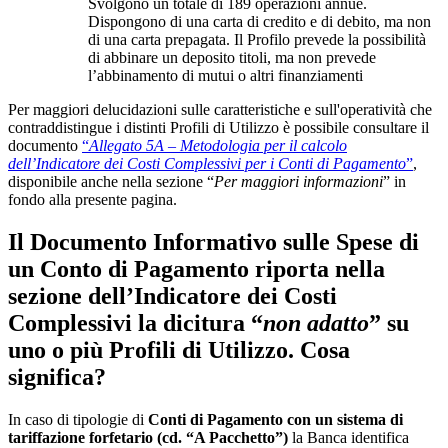
Svolgono un totale di 189 operazioni annue.
Dispongono di una carta di credito e di debito, ma non
di una carta prepagata. Il Profilo prevede la possibilità
di abbinare un deposito titoli, ma non prevede
l’abbinamento di mutui o altri finanziamenti
Per maggiori delucidazioni sulle caratteristiche e sull'operatività che
contraddistingue i distinti Profili di Utilizzo è possibile consultare il
documento
“
Allegato 5A – Metodologia per il calcolo
dell’Indicatore dei Costi Complessivi per i Conti di Pagamento
”
,
disponibile anche nella sezione “
Per maggiori informazioni
” in
fondo alla presente pagina.
Il Documento Informativo sulle Spese di
un Conto di Pagamento riporta nella
sezione dell’Indicatore dei Costi
Complessivi la dicitura “
non adatto
” su
uno o più Profili di Utilizzo. Cosa
significa?
In caso di tipologie di
Conti di Pagamento con un sistema di
tariffazione forfetario (cd. “A Pacchetto”)
la Banca identifica