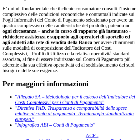
E’ quindi fondamentale che il cliente consumatore consulti l’insieme
complessivo delle condizioni economiche e contrattuali indicate sui
Fogli Informativi del Conto di Pagamento selezionato per avere un
quadro complessivo delle caratteristiche del prodotto, potendo
in
ogni circostanza – anche in corso di rapporto già instaurato -
richiedere assistenza e supporto agli operatori di sportello ed
agli addetti alla rete di vendita della Banca
per avere chiarimenti
sulle modalità di composizione dell’Indicatore dei Costi
Complessivi, i Profili di Utilizzo e la relativa operatività standard
associata, al fine di essere indirizzato sul Conto di Pagamento più
aderente alla sua effettiva operatività ed al soddisfacimento dei suoi
bisogni e delle sue esigenze.
Per maggiori informazioni
“
Allegato 5A – Metodologia per il calcolo dell’Indicatore dei
Costi Complessivi per i Conti di Pagamento
”
"Direttiva PAD. Trasparenza e comparabilità delle spese
relative al conto di pagamento. Terminologia standardizzata
europea
.”
“
Infografica ABI – Conti di Pagamento
”
ACF -