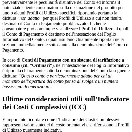
preventivamente le peculiarità distintive del Conto ed informa il
potenziale cliente consumatore sulla destinazione del prodotto per
uno o alcuni Profili di Utilizzo specifici, riportando pertanto la
dicitura “
non adatto
” per quei Profili di Utilizzo a cui non risulta
destinato il Conto di Pagamento pubblicizzato. Il cliente
consumatore può comunque visualizzare i Profili di Utilizzo ai quali
il Conto di Pagamento è destinato nell’intestazione del Foglio
Informativo del Conto, i quali risultano chiaramente riportati nella
sezione immediatamente sottostante alla denominazione del Conto di
Pagamento.
In caso di
Conti di Pagamento con un sistema di tariffazione a
consumo (cd. “Ordinari”)
, nell’intestazione del Foglio Informativo
è riportata chiaramente sotto la denominazione del Conto la seguente
dicitura: “
Questo conto è particolarmente adatto per chi al
momento dell’apertura del conto pensa di svolgere un numero
bassissimo di operazioni.
”.
Ultime considerazioni utili sull’Indicatore
dei Costi Complessivi (ICC)
È importante ricordare come l’Indicatore dei Costi Complessivi
rappresenti valori sintetici di costo orientativi e si riferiscono a Profili
di Utilizzo puramente indicativi.