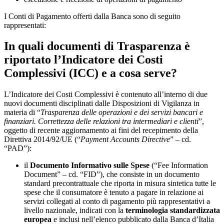
I Conti di Pagamento offerti dalla Banca sono di seguito
rappresentati:
In quali documenti di Trasparenza è
riportato l’Indicatore dei Costi
Complessivi (ICC) e a cosa serve?
L’Indicatore dei Costi Complessivi è contenuto all’interno di due
nuovi documenti disciplinati dalle Disposizioni di Vigilanza in
materia di “
Trasparenza delle operazioni e dei servizi bancari e
finanziari. Correttezza delle relazioni tra intermediari e clienti
”,
oggetto di recente aggiornamento ai fini del recepimento della
Direttiva 2014/92/UE (“
Payment Accounts Directive
” – cd.
“PAD”):
il
Documento Informativo sulle Spese
(“Fee Information
Document” – cd. “FID”), che consiste in un documento
standard precontrattuale che riporta in misura sintetica tutte le
spese che il consumatore è tenuto a pagare in relazione ai
servizi collegati al conto di pagamento più rappresentativi a
livello nazionale, indicati con la
terminologia standardizzata
europea
e inclusi nell’elenco pubblicato dalla Banca d’Italia