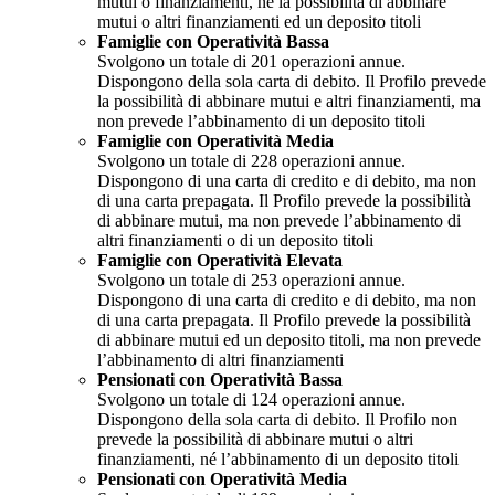
mutui o finanziamenti, né la possibilità di abbinare
mutui o altri finanziamenti ed un deposito titoli
Famiglie con Operatività Bassa
Svolgono un totale di 201 operazioni annue.
Dispongono della sola carta di debito. Il Profilo prevede
la possibilità di abbinare mutui e altri finanziamenti, ma
non prevede l’abbinamento di un deposito titoli
Famiglie con Operatività Media
Svolgono un totale di 228 operazioni annue.
Dispongono di una carta di credito e di debito, ma non
di una carta prepagata. Il Profilo prevede la possibilità
di abbinare mutui, ma non prevede l’abbinamento di
altri finanziamenti o di un deposito titoli
Famiglie con Operatività Elevata
Svolgono un totale di 253 operazioni annue.
Dispongono di una carta di credito e di debito, ma non
di una carta prepagata. Il Profilo prevede la possibilità
di abbinare mutui ed un deposito titoli, ma non prevede
l’abbinamento di altri finanziamenti
Pensionati con Operatività Bassa
Svolgono un totale di 124 operazioni annue.
Dispongono della sola carta di debito. Il Profilo non
prevede la possibilità di abbinare mutui o altri
finanziamenti, né l’abbinamento di un deposito titoli
Pensionati con Operatività Media